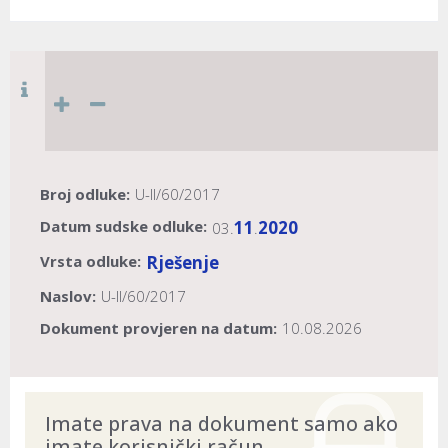
Broj odluke:
U-II/60/2017
Datum sudske odluke:
11
2020
03.
.
Vrsta odluke:
Rješenje
Naslov:
U-II/60/2017
Dokument provjeren na datum:
10.08.2026
Imate prava na dokument samo ako
imate korisnički račun.