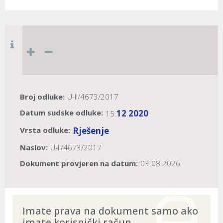
Broj odluke:
U-II/4673/2017
Datum sudske odluke:
12
2020
15.
.
Vrsta odluke:
Rješenje
Naslov:
U-II/4673/2017
Dokument provjeren na datum:
03.08.2026
Imate prava na dokument samo ako
imate korisnički račun.