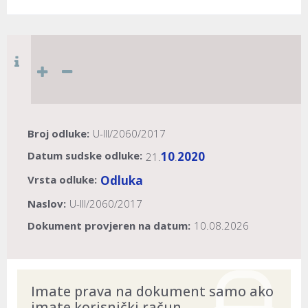
Broj odluke:
U-III/2060/2017
Datum sudske odluke:
10
2020
21.
.
Vrsta odluke:
Odluka
Naslov:
U-III/2060/2017
Dokument provjeren na datum:
10.08.2026
Imate prava na dokument samo ako
imate korisnički račun.