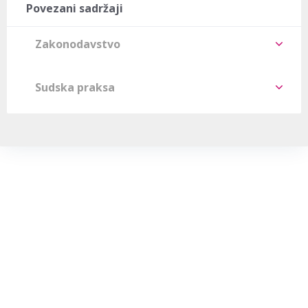
Povezani sadržaji
Zakonodavstvo
Sudska praksa