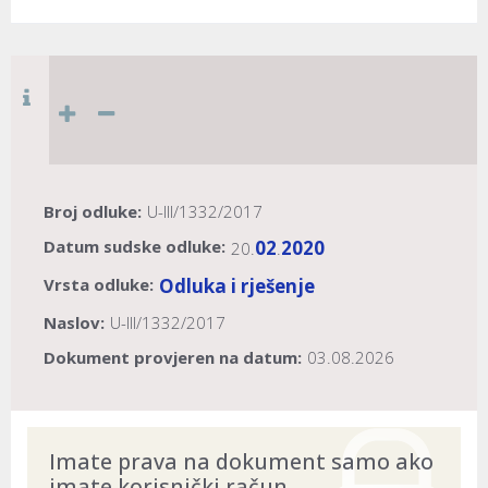
Broj odluke:
U-III/1332/2017
Datum sudske odluke:
02
2020
20.
.
Vrsta odluke:
Odluka i rješenje
Naslov:
U-III/1332/2017
Dokument provjeren na datum:
03.08.2026
Imate prava na dokument samo ako
imate korisnički račun.