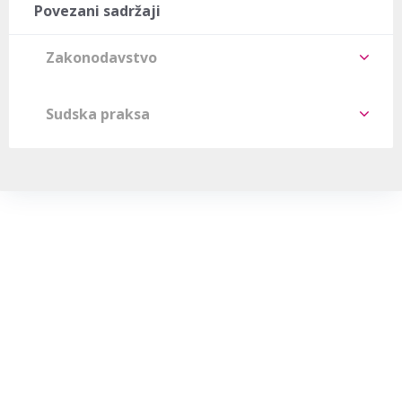
Povezani sadržaji
Zakonodavstvo
Sudska praksa