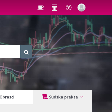
Obrasci
Sudska praksa