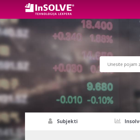
Subjekti
Insolv