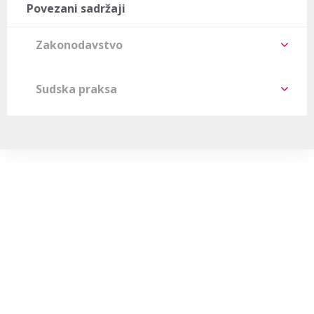
Povezani sadržaji
Zakonodavstvo
Sudska praksa