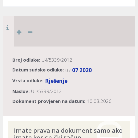
Broj odluke:
U-I/5339/2012
Datum sudske odluke:
07
2020
07.
.
Vrsta odluke:
Rješenje
Naslov:
U-I/5339/2012
Dokument provjeren na datum:
10.08.2026
Imate prava na dokument samo ako
imate korisnički račun.