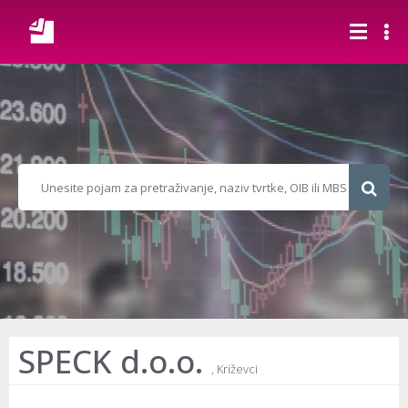
SPECK d.o.o.
, Križevci