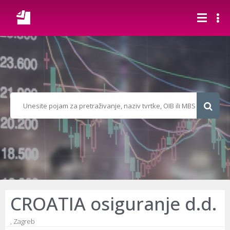
CROATIA osiguranje d.d.
, Zagreb