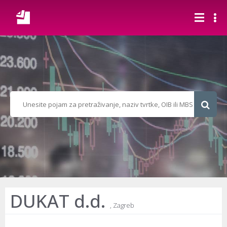
DUKAT d.d.
, Zagreb