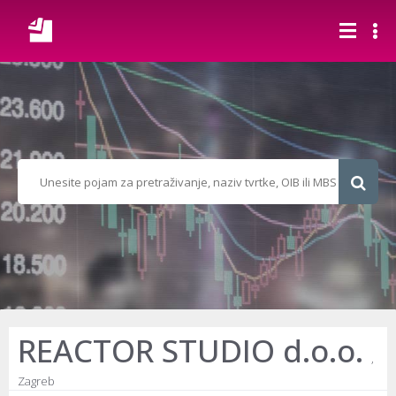
REACTOR STUDIO d.o.o.
,
Zagreb