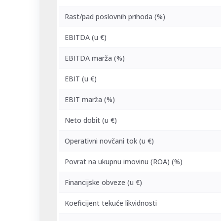
Rast/pad poslovnih prihoda (%)
EBITDA
(u €)
EBITDA marža (%)
EBIT
(u €)
EBIT marža (%)
Neto dobit
(u €)
Operativni novčani tok
(u €)
Povrat na ukupnu imovinu (ROA) (%)
Financijske obveze
(u €)
Koeficijent tekuće likvidnosti