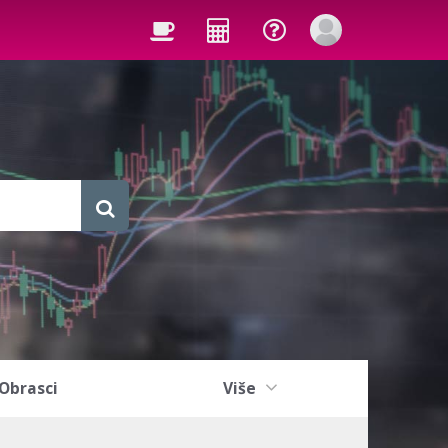
Obrasci
Više