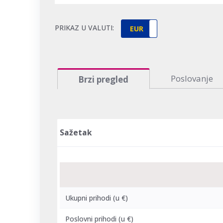
PRIKAZ U VALUTI:
EUR
HRK
Poslovanje
Brzi pregled
Sažetak
Ukupni prihodi
(u €)
Poslovni prihodi
(u €)