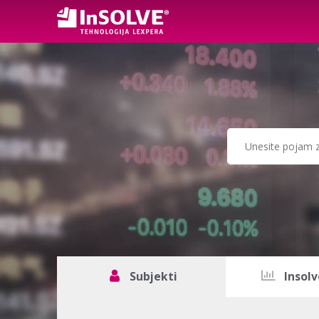
Subjekti
Insolv