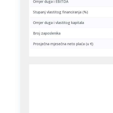
Omjer duga i EBITDA
Stupanj vlastitog financiranja (%)
Omjer duga i vlastitog kapitala
Broj zaposlenika
Prosječna mjesečna neto plaća
(u €)