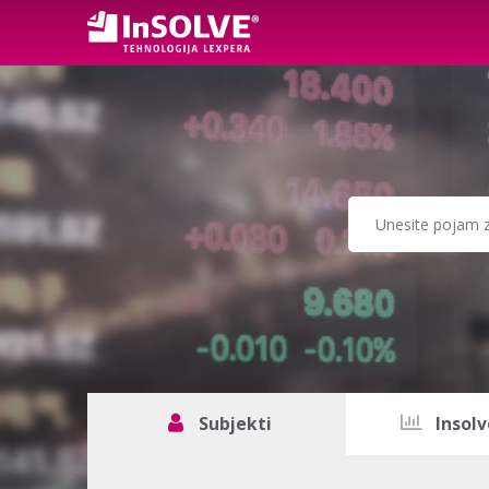
Subjekti
Insolv