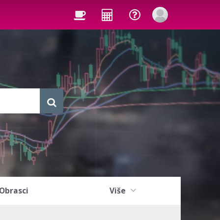
Obrasci
Više