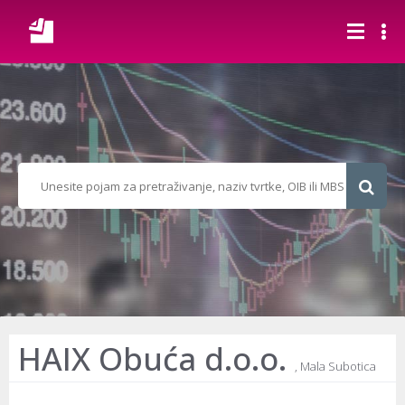
HAIX Obuća d.o.o.
, Mala Subotica