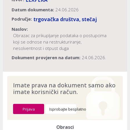
Datum dokumenta:
24.06.2026
Područje:
trgovačka društva, stečaj
Naslov:
Obrazac za prikupljanje podataka o postupcima
koji se odnose na restrukturiranje,
nesolventnost i otpust duga
Dokument provjeren na datum:
24.06.2026.
Imate prava na dokument samo ako
imate korisnički račun.
Prijava
Isprobajte besplatno
Obrasci