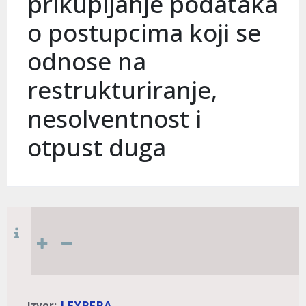
prikupljanje podataka
o postupcima koji se
odnose na
restrukturiranje,
nesolventnost i
otpust duga
Izvor:
LEXPERA