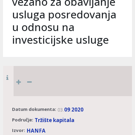
vezano za obavljanje
usluga posredovanja
u odnosu na
investicijske usluge
Datum dokumenta:
09
2020
03.
.
Područje:
Tržište kapitala
Izvor:
HANFA