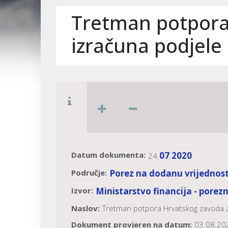
Tretman potpora
izračuna podjele
Datum dokumenta:
07
2020
24.
.
Područje:
Porez na dodanu vrijednos
Izvor:
Ministarstvo financija - porez
Naslov:
Tretman potpora Hrvatskog zavoda z
Dokument provjeren na datum:
03.08.20