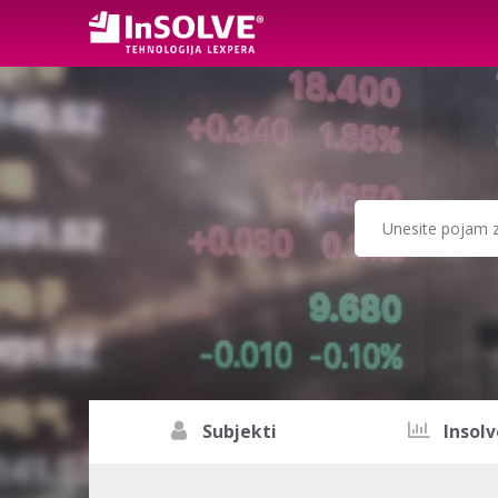
Subjekti
Insolv