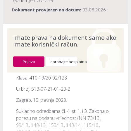
epidemije COVID-19
Dokument provjeren na datum:
03.08.2026
Imate prava na dokument samo ako
imate korisnički račun.
Prijava
Isprobajte besplatno
Klasa: 410-19/20-02/128
Urbroj: 513-07-21-01-20-2
Zagreb, 15. travnja 2020.
Sukladno odredbama čl. 4. st. 1. i 3. Zakona o 
porezu na dodanu vrijednost (NN 73/13., 
99/13., 148/13., 153/13., 143/14., 115/16., 