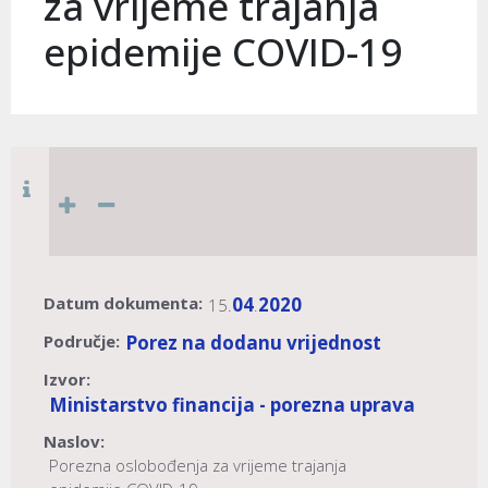
za vrijeme trajanja
epidemije COVID-19
Datum dokumenta:
04
2020
15.
.
Područje:
Porez na dodanu vrijednost
Izvor:
Ministarstvo financija - porezna uprava
Naslov:
Porezna oslobođenja za vrijeme trajanja