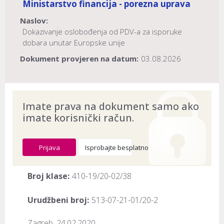
Ministarstvo financija - porezna uprava
Naslov:
Dokazivanje oslobođenja od PDV-a za isporuke
dobara unutar Europske unije
Dokument provjeren na datum:
03.08.2026
Imate prava na dokument samo ako
imate korisnički račun.
Prijava
Isprobajte besplatno
Broj klase:
410-19/20-02/38
Urudžbeni broj:
513-07-21-01/20-2
Zagreb, 24.02.2020