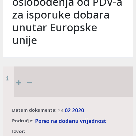
oslobođenja od PDV-a
za isporuke dobara
unutar Europske
unije
Datum dokumenta:
02
2020
24.
.
Područje:
Porez na dodanu vrijednost
Izvor: