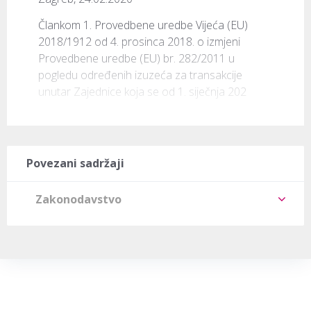
Člankom 1. Provedbene uredbe Vijeća (EU) 
2018/1912 od 4. prosinca 2018. o izmjeni 
Provedbene uredbe (EU) br. 282/2011 u 
pogledu određenih izuzeća za transakcije 
unutar Zajednice koja se od 1. siječnja 202
Povezani sadržaji
Zakonodavstvo