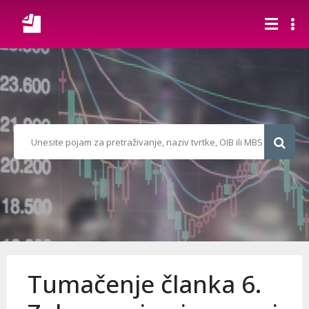
Tumačenje članka 6.