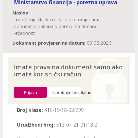
Ministarstvo financija - porezna uprava
Naslov:
Tumačenje članka 6. Zakona o izmjenama i
dopunama Zakona o porezu na dodanu
vrijednost
Dokument provjeren na datum:
03.08.2026
Imate prava na dokument samo ako
imate korisnički račun.
Prijava
Isprobajte besplatno
Broj klase:
410-19/18-02/299
Urudžbeni broj:
513-07-21-01/18-2