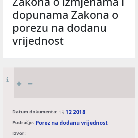
Zakona o izmjenama i
dopunama Zakona o
porezu na dodanu
vrijednost
Datum dokumenta:
12
2018
19.
.
Područje:
Porez na dodanu vrijednost
Izvor: