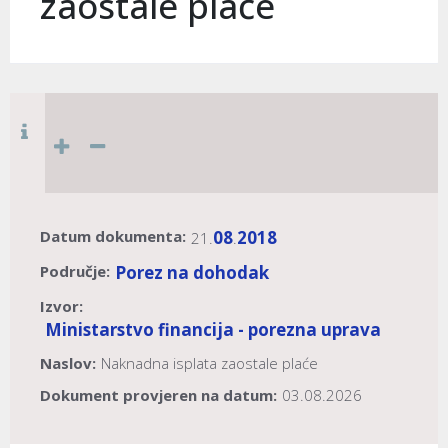
zaostale plaće
Datum dokumenta:
08
2018
21.
.
Područje:
Porez na dohodak
Izvor:
Ministarstvo financija - porezna uprava
Naslov:
Naknadna isplata zaostale plaće
Dokument provjeren na datum:
03.08.2026