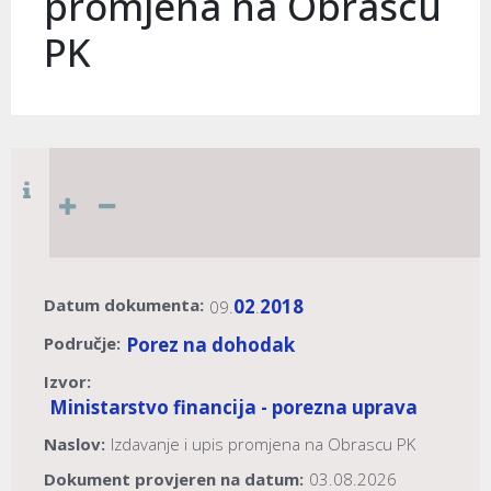
promjena na Obrascu
PK
Datum dokumenta:
02
2018
09.
.
Područje:
Porez na dohodak
Izvor:
Ministarstvo financija - porezna uprava
Naslov:
Izdavanje i upis promjena na Obrascu PK
Dokument provjeren na datum:
03.08.2026