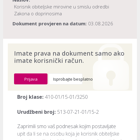
Korisnik obiteljske mirovine u smislu odredbi
Zakona o doprinosima
Dokument provjeren na datum:
03.08.2026
Imate prava na dokument samo ako
imate korisnički račun.
Prijava
Isprobajte besplatno
Broj klase:
410-01/15-01/3250
Urudžbeni broj:
513-07-21-01/15-2
​Zaprimili smo vaš podnesak kojim postavljate 
upit da li se na osobu koja je korisnik obiteljske 