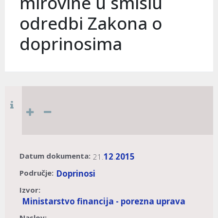
mirovine u smislu
odredbi Zakona o
doprinosima
Datum dokumenta:
12
2015
21.
.
Područje:
Doprinosi
Izvor:
Ministarstvo financija - porezna uprava
Naslov: