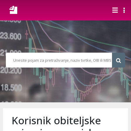
Korisnik obiteljske