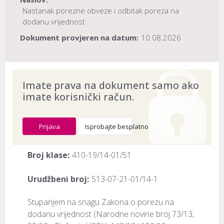
Nastanak porezne obveze i odbitak poreza na
dodanu vrijednost
Dokument provjeren na datum:
10.08.2026
Imate prava na dokument samo ako
imate korisnički račun.
Prijava
Isprobajte besplatno
Broj klase:
410-19/14-01/51
Urudžbeni broj:
513-07-21-01/14-1
​Stupanjem na snagu Zakona o porezu na 
dodanu vrijednost (Narodne novine broj 73/13, 