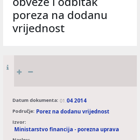
obveze i odbitak
poreza na dodanu
vrijednost
Datum dokumenta:
04
2014
01.
.
Područje:
Porez na dodanu vrijednost
Izvor:
Ministarstvo financija - porezna uprava
Naslov: