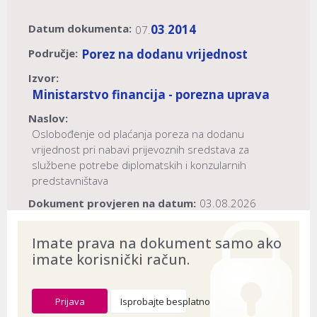
Datum dokumenta:
03
2014
07.
.
Područje:
Porez na dodanu vrijednost
Izvor:
Ministarstvo financija - porezna uprava
Naslov:
Oslobođenje od plaćanja poreza na dodanu
vrijednost pri nabavi prijevoznih sredstava za
službene potrebe diplomatskih i konzularnih
predstavništava
Dokument provjeren na datum:
03.08.2026
Imate prava na dokument samo ako
imate korisnički račun.
Prijava
Isprobajte besplatno