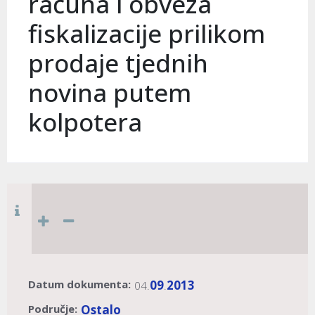
računa i obveza
fiskalizacije prilikom
prodaje tjednih
novina putem
kolpotera
Datum dokumenta:
09
2013
04.
.
Područje:
Ostalo