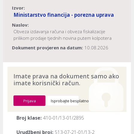
Izvor:
Ministarstvo financija - porezna uprava
Naslov:
Obveza izdavanja računa i obveza fiskalizacije
prilikom prodaje tjednih novina putem kolpotera
Dokument provjeren na datum:
10.08.2026
Imate prava na dokument samo ako
imate korisnički račun.
Prijava
Isprobajte besplatno
Broj klase:
410-01/13-01/2895
Urudžbeni broj:
513-07-21-01/13-2