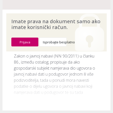
Imate prava na dokument samo ako
imate korisnički račun.
Prijava
Isprobajte besplatno
Zakon o javnoj nabavi (NN 90/2011) u članku 
86., između ostalog, propisuje da ako 
gospodarski subjekt namjerava dio ugovora o 
javnoj nabavi dati u podugovor jednom ili više 
podizvoditelja, tada u ponudi mora navesti 
podatke o dijelu ugovora o javnoj nabavi koji 
namjerava dati u podugovor te su tada 