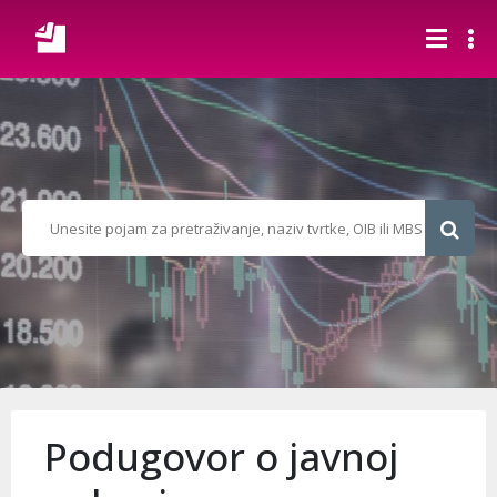
Podugovor o javnoj