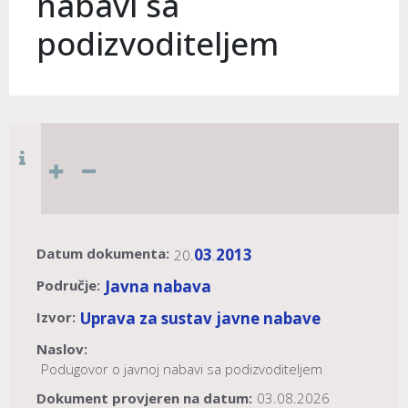
nabavi sa
podizvoditeljem
Datum dokumenta:
03
2013
20.
.
Područje:
Javna nabava
Izvor:
Uprava za sustav javne nabave
Naslov:
Podugovor o javnoj nabavi sa podizvoditeljem
Dokument provjeren na datum:
03.08.2026