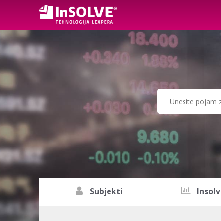
Subjekti
Insolv