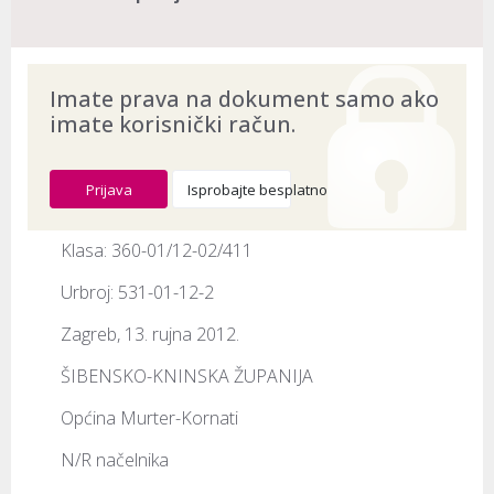
Imate prava na dokument samo ako
imate korisnički račun.
Prijava
Isprobajte besplatno
Klasa: 360-01/12-02/411
Urbroj: 531-01-12-2
Zagreb, 13. rujna 2012.
ŠIBENSKO-KNINSKA ŽUPANIJA
Općina Murter-Kornati
N/R načelnika