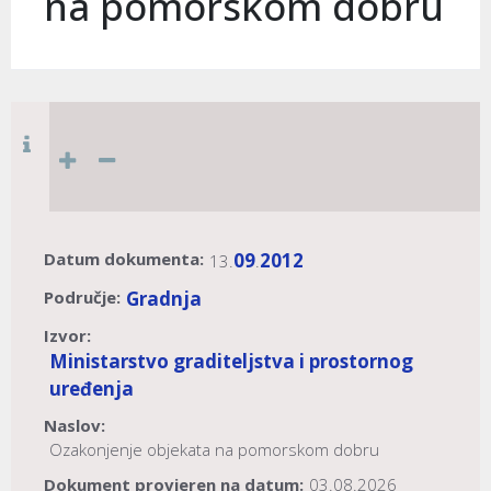
na pomorskom dobru
Datum dokumenta:
09
2012
13.
.
Područje:
Gradnja
Izvor:
Ministarstvo graditeljstva i prostornog
uređenja
Naslov:
Ozakonjenje objekata na pomorskom dobru
Dokument provjeren na datum:
03.08.2026