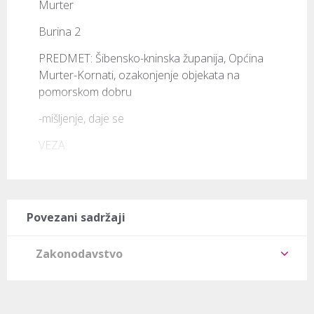
Murter
Burina 2
PREDMET: Šibensko-kninska županija, Općina 
Murter-Kornati, ozakonjenje objekata na 
pomorskom dobru
-mišljenje, daje se
VEZA:
Povezani sadržaji
Zakonodavstvo