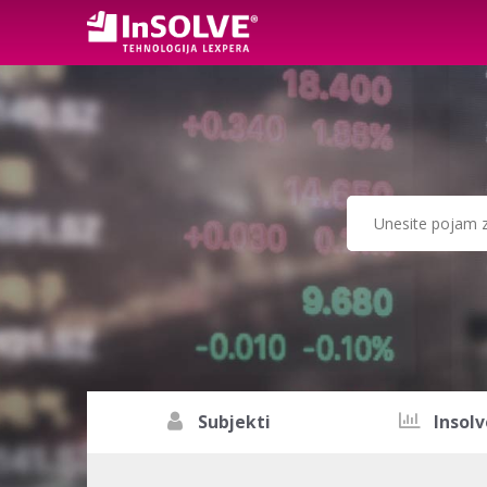
Subjekti
Insolv