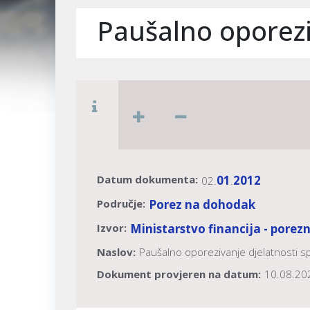
Paušalno oporezi
Datum dokumenta:
01
2012
02.
.
Područje:
Porez na dohodak
Izvor:
Ministarstvo financija - porez
Naslov:
Paušalno oporezivanje djelatnosti 
Dokument provjeren na datum:
10.08.20