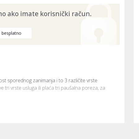
 ako imate korisnički račun.
e besplatno
ost sporednog zanimanja i to 3 različite vrste 
tri vrste usluga ili plaća tri paušalna poreza, za 