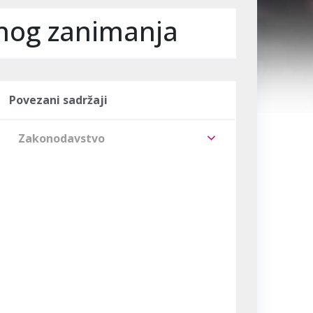
dnog zanimanja
Povezani sadržaji
Zakonodavstvo