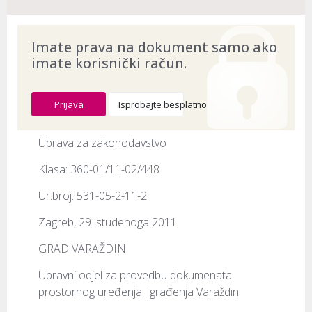
Imate prava na dokument samo ako
imate korisnički račun.
Prijava
Isprobajte besplatno
Uprava za zakonodavstvo
Klasa: 360-01/11-02/448
Ur.broj: 531-05-2-11-2
Zagreb, 29. studenoga 2011.
GRAD VARAŽDIN
Upravni odjel za provedbu dokumenata 
prostornog uređenja i građenja Varaždin