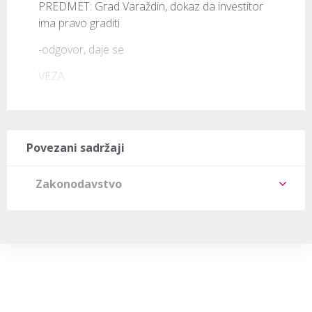
PREDMET: Grad Varaždin, dokaz da investitor 
ima pravo graditi
-odgovor, daje se
VEZA: 
Povezani sadržaji
Zakonodavstvo