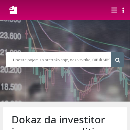
Dokaz da investitor