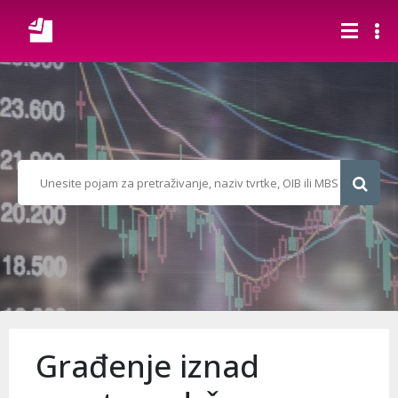
Građenje iznad