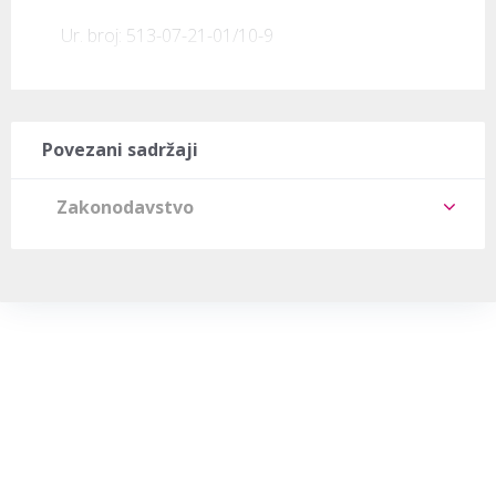
Ur. broj: 513-07-21-01/10-9
Povezani sadržaji
Zakonodavstvo