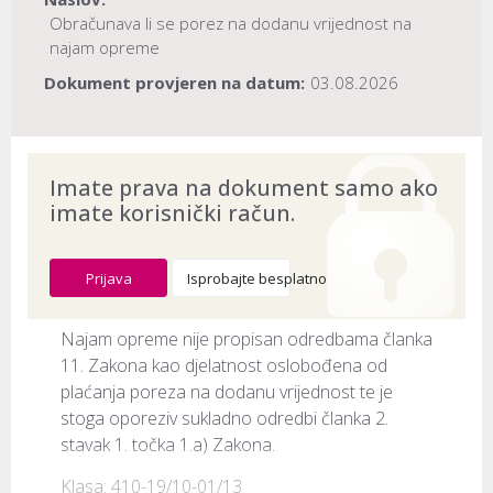
Obračunava li se porez na dodanu vrijednost na
najam opreme
Dokument provjeren na datum:
03.08.2026
Imate prava na dokument samo ako
imate korisnički račun.
Prijava
Isprobajte besplatno
Najam opreme nije propisan odredbama članka 
11. Zakona kao djelatnost oslobođena od 
plaćanja poreza na dodanu vrijednost te je 
stoga oporeziv sukladno odredbi članka 2. 
stavak 1. točka 1.a) Zakona.
Klasa: 410-19/10-01/13