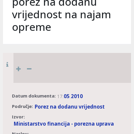
porez na dodanu
vrijednost na najam
opreme
Datum dokumenta:
05
2010
17.
.
Područje:
Porez na dodanu vrijednost
Izvor:
Ministarstvo financija - porezna uprava
Naslov: