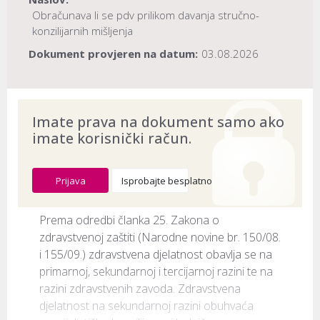
Obračunava li se pdv prilikom davanja stručno-
konzilijarnih mišljenja
Dokument provjeren na datum:
03.08.2026
Imate prava na dokument samo ako
imate korisnički račun.
Prijava
Isprobajte besplatno
Prema odredbi članka 25. Zakona o 
zdravstvenoj zaštiti (Narodne novine br. 150/08. 
i 155/09.) zdravstvena djelatnost obavlja se na 
primarnoj, sekundarnoj i tercijarnoj razini te na 
razini zdravstvenih zavoda. Zdravstvena 
djelatnost na sekundarnoj razini obuhvaća 