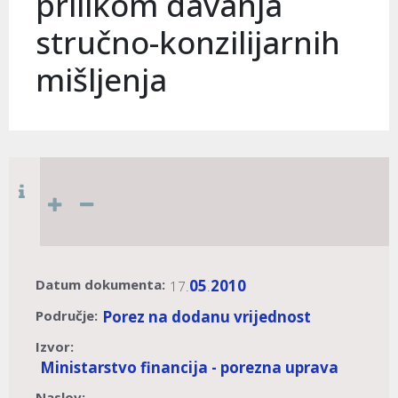
prilikom davanja
stručno-konzilijarnih
mišljenja
Datum dokumenta:
05
2010
17.
.
Područje:
Porez na dodanu vrijednost
Izvor:
Ministarstvo financija - porezna uprava
Naslov: