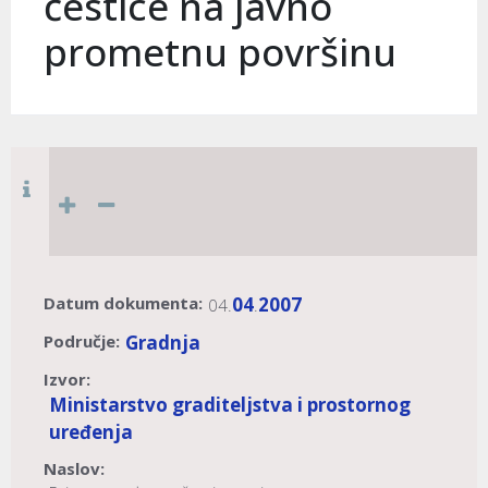
čestice na javno
prometnu površinu
Datum dokumenta:
04
2007
04.
.
Područje:
Gradnja
Izvor:
Ministarstvo graditeljstva i prostornog
uređenja
Naslov: