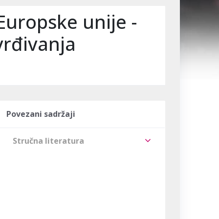
Europske unije -
tvrđivanja
Povezani sadržaji
Stručna literatura