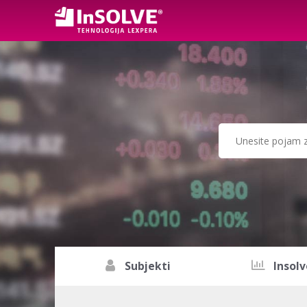
Subjekti
Insolv