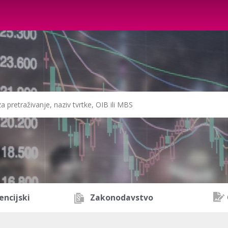
encijski
Zakonodavstvo