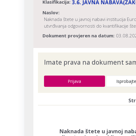
Klasifikacija:
3.6. JAVNA NABAVA
(ZAK
Naslov:
Naknada štete u javnoj nabavi institucija Europ
utvrđivanja odgovornosti do kvantifikacije št
Dokument provjeren na datum:
03.08.20
Imate prava na dokument samo
Prijava
Isprobajt
Str
Naknada štete u javnoj nabav