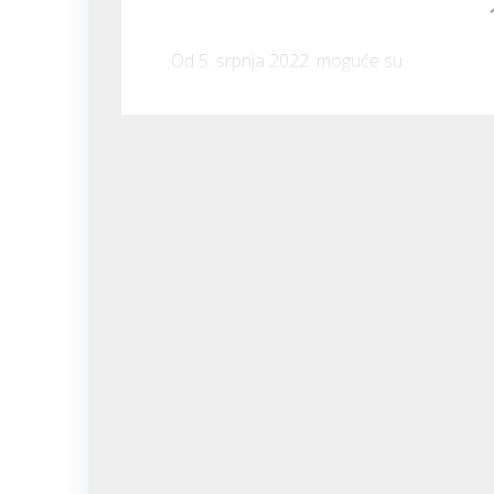
Od 5. srpnja 2022. moguće su 