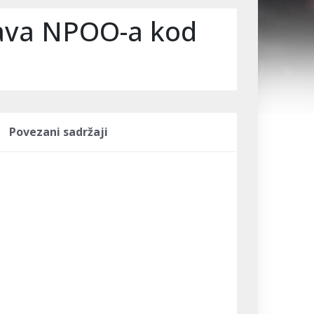
stava NPOO-a kod
Povezani sadržaji