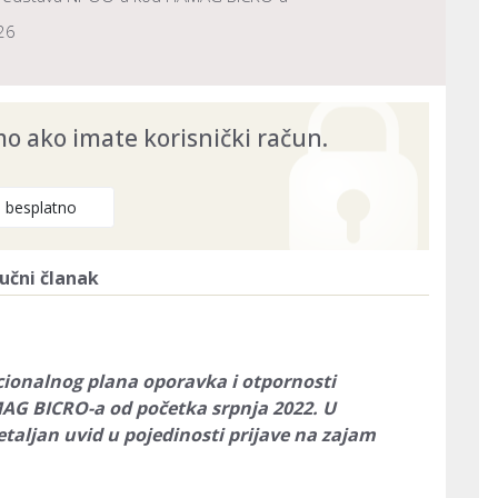
26
 ako imate korisnički račun.
e besplatno
učni članak
acionalnog plana oporavka i otpornosti 
MAG BICRO-a
od početka srpnja 2022. U 
aljan uvid u pojedinosti prijave na zajam 