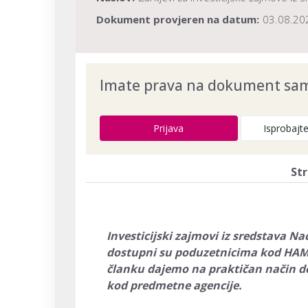
Dokument provjeren na datum:
03.08.20
Imate prava na dokument samo
Prijava
Isprobajt
Str
Investicijski zajmovi iz sredstava N
dostupni su poduzetnicima kod HA
članku dajemo na praktičan način det
kod predmetne agencije.