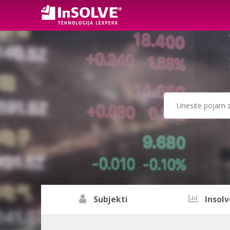
Subjekti
Insolv