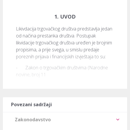
1. UVOD
Likivdacija trgovačkog društva predstavlja jedan 
od načina prestanka društva. Postupak 
likvidacije trgovačkog društva uređen je brojnim 
propisima, a prije svega, u smislu predaje 
poreznih prijava i financijskih izvještaja to su:
-	Zakon o trgovačkim društvima (Narodne 
novine, broj 11
Povezani sadržaji
Zakonodavstvo