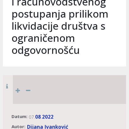
i računovodstvenog
postupanja prilikom
likvidacije društva s
ograničenom
odgovornošću
Datum:
08
2022
07.
.
Autor:
Dijana Ivanković