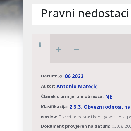
Pravni nedostaci
Datum:
06
2022
30.
.
Autor:
Antonio Marečić
Članak s primjerom obrasca:
NE
Klasifikacija:
2.3.3. Obvezni odnosi, n
Naslov:
Pravni nedostaci kod ugovora o kup
Dokument provjeren na datum:
03.08.20