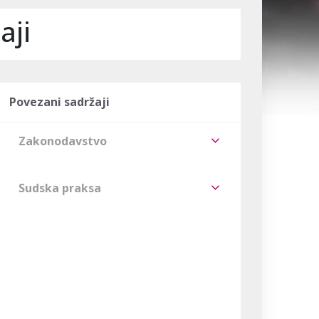
aji
Povezani sadržaji
Zakonodavstvo
Sudska praksa