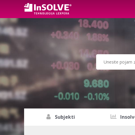
Subjekti
Insolv