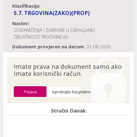
Klasifikacija:
5.7. TRGOVINA
(ZAKO)
(PROP)
Naslov:
OGRANIČENJA I ZABRANE U OBAVLJANJU
DJELATNOSTI TRGOVINE (II)
Dokument provjeren na datum:
03.08.2026
Imate prava na dokument samo ako
imate korisnički račun.
Prijava
Isprobajte besplatno
Stručni članak