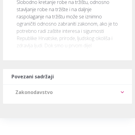
Slobodno kretanje robe na tržištu, odnosno 
stavljanje robe na tržište i na daljnje 
raspolaganje na tržištu može se iznimno 
ograničiti odnosno zabraniti zakonom, ako je to 
potrebno radi zaštite interesa i sigurnosti 
Republike Hrvatske, prirode, ljudskog okoliša i 
zdravlja ljudi. Dok smo u prvom dijel
Povezani sadržaji
Zakonodavstvo