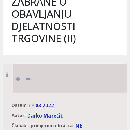
ZABRANE U
OBAVLJANJU
DJELATNOSTI
TRGOVINE (II)
Datum:
03
2022
08.
.
Autor:
Darko Marečić
Članak s primjerom obrasca:
NE