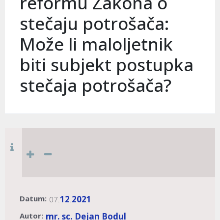
reformu Zakona o
stečaju potrošača:
Može li maloljetnik
biti subjekt postupka
stečaja potrošača?
Datum:
12
2021
07.
.
Autor:
mr. sc. Dejan Bodul