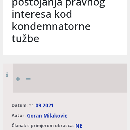
postojanja pravnog
interesa kod
kondemnatorne
tužbe
Datum:
09
2021
21.
.
Autor:
Goran Milaković
Članak s primjerom obrasca:
NE