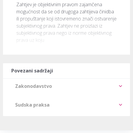
Zahtjev je objektivnim pravom zajamčena 
mogućnost da se od drugoga zahtijeva činidba 
ili propuštanje koji istovremeno znači ostvarenje 
subjektivnog prava. Zahtjev ne proizlazi iz 
subjektivnog prava nego iz norme objektivnog 
prava uz koju 
Povezani sadržaji
Zakonodavstvo
Sudska praksa