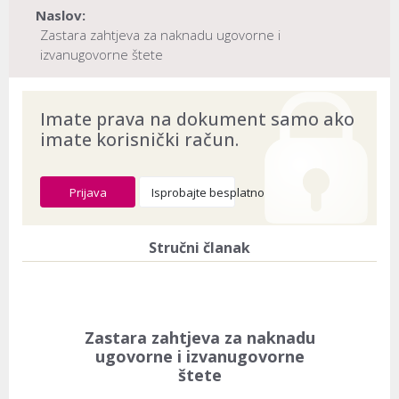
Naslov:
Zastara zahtjeva za naknadu ugovorne i
izvanugovorne štete
Dokument provjeren na datum:
03.08.2026
Imate prava na dokument samo ako
imate korisnički račun.
Prijava
Isprobajte besplatno
Stručni članak
Zastara zahtjeva za naknadu
ugovorne i izvanugovorne
štete