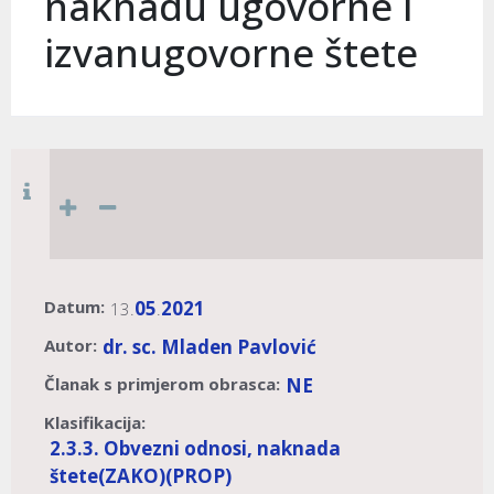
naknadu ugovorne i
izvanugovorne štete
Datum:
05
2021
13.
.
Autor:
dr. sc. Mladen Pavlović
Članak s primjerom obrasca:
NE
Klasifikacija:
2.3.3. Obvezni odnosi, naknada
štete
(ZAKO)
(PROP)