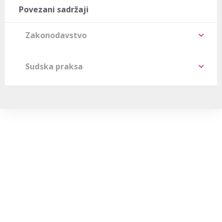
Povezani sadržaji
Zakonodavstvo
Sudska praksa