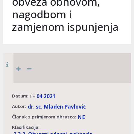
obveza obnovom,
nagodbom i
zamjenom ispunjenja
Datum:
04
2021
08.
.
Autor:
dr. sc. Mladen Pavlović
Članak s primjerom obrasca:
NE
Klasifikacija: