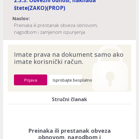
2.3.3. Obvezni odnosi, naknada
štete
(ZAKO)
(PROP)
Naslov:
Preinaka ili prestanak obveza obnovom,
nagodbom i zamjenom ispunjenja
Dokument provjeren na datum:
03.08.2026
Imate prava na dokument samo ako
imate korisnički račun.
Prijava
Isprobajte besplatno
Stručni članak
Preinaka ili prestanak obveza
obnovom, nagodbom i