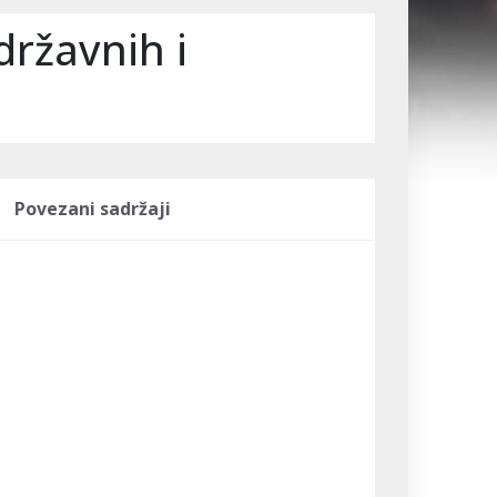
državnih i
Povezani sadržaji