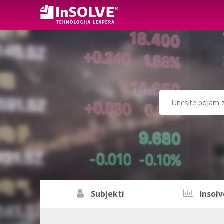
Subjekti
Insolv