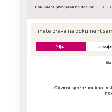
Dokument provjeren na datum:
03.08.20
Imate prava na dokument samo
Prijava
Isprobajt
Str
Okvirni sporazum kao ins
nov