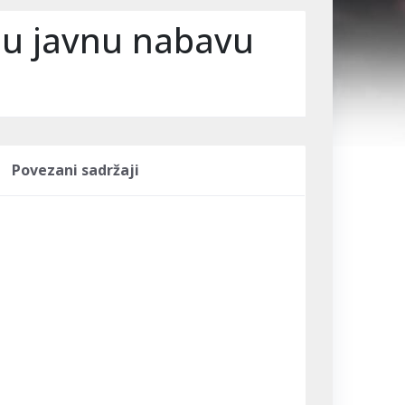
nu javnu nabavu
Povezani sadržaji