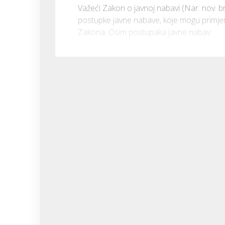
Važeći Zakon o javnoj nabavi (Nar. nov. br
postupke javne nabave, koje mogu primjenjiv
Zakona. Osim postupaka javne nabav