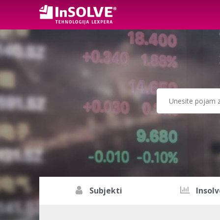
Subjekti
Insolv