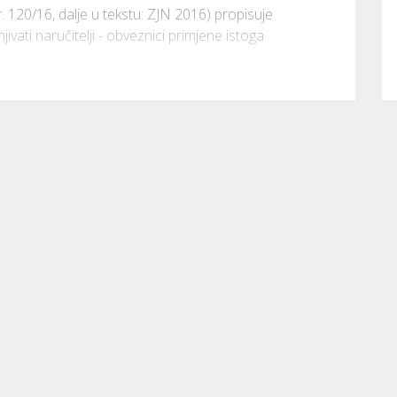
. 120/16, dalje u tekstu: ZJN 2016) propisuje 
ati naručitelji - obveznici primjene istoga 