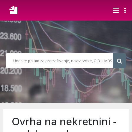
Ovrha na nekretnini -