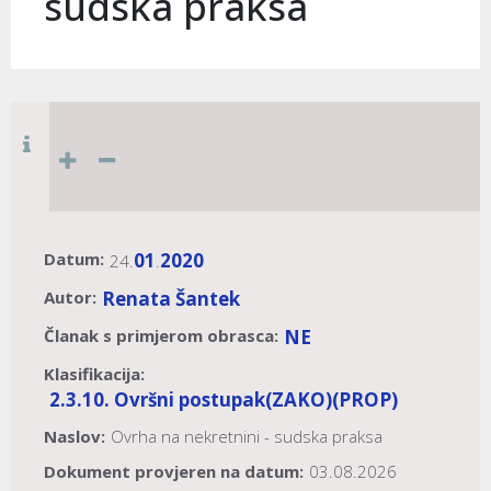
sudska praksa
Datum:
01
2020
24.
.
Autor:
Renata Šantek
Članak s primjerom obrasca:
NE
Klasifikacija:
2.3.10. Ovršni postupak
(ZAKO)
(PROP)
Naslov:
Ovrha na nekretnini - sudska praksa
Dokument provjeren na datum:
03.08.2026