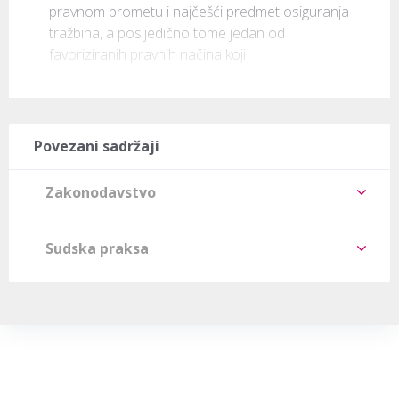
pravnom prometu i najčešći predmet osiguranja 
tražbina, a posljedično tome jedan od 
favoriziranih pravnih načina koji
Povezani sadržaji
Zakonodavstvo
Sudska praksa