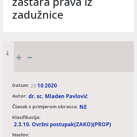
zastara prava iz
zadužnice
Datum:
10
2020
28.
.
Autor:
dr. sc. Mladen Pavlović
Članak s primjerom obrasca:
NE
Klasifikacija:
2.3.10. Ovršni postupak
(ZAKO)
(PROP)
Naslov: