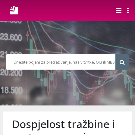
Dospjelost tražbine i