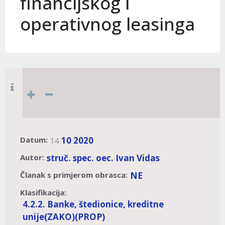
financijskog i
operativnog leasinga
Datum:
10
2020
14.
.
Autor:
struč. spec. oec. Ivan Vidas
Članak s primjerom obrasca:
NE
Klasifikacija:
4.2.2. Banke, štedionice, kreditne
unije
(ZAKO)
(PROP)