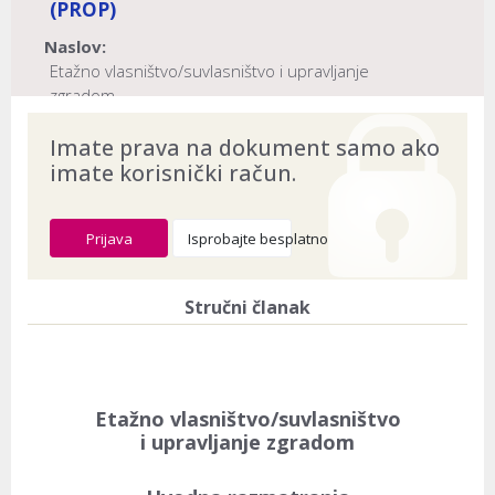
(PROP)
Naslov:
Etažno vlasništvo/suvlasništvo i upravljanje
zgradom
Dokument provjeren na datum:
03.08.2026
Imate prava na dokument samo ako
imate korisnički račun.
Prijava
Isprobajte besplatno
Stručni članak
Etažno vlasništvo/suvlasništvo
i upravljanje zgradom