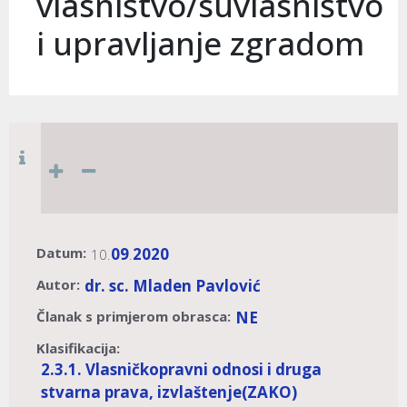
vlasništvo/suvlasništvo
i upravljanje zgradom
Datum:
09
2020
10.
.
Autor:
dr. sc. Mladen Pavlović
Članak s primjerom obrasca:
NE
Klasifikacija:
2.3.1. Vlasničkopravni odnosi i druga
stvarna prava, izvlaštenje
(ZAKO)