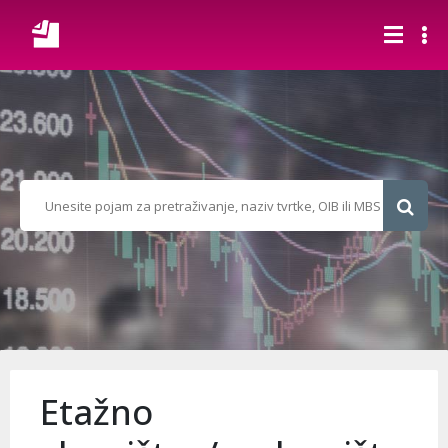
Etažno